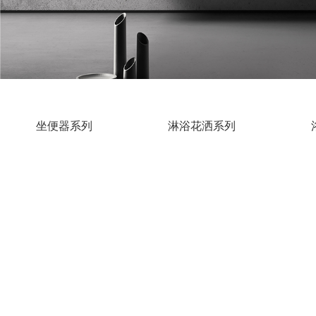
坐便器系列
淋浴花洒系列