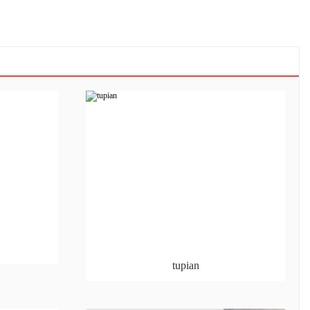
tupian