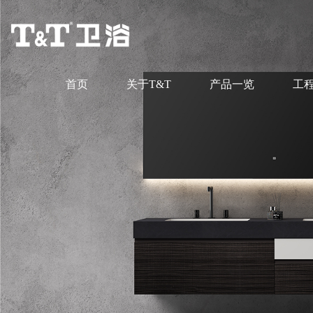
首页
关于T&T
产品一览
工