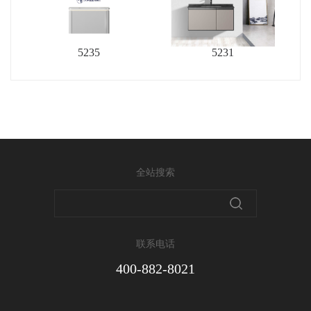
5235
5231
全站搜索
联系电话
400-882-8021