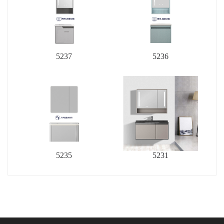
5237
5236
5235
5231