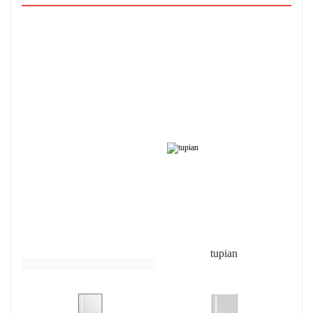
tupian